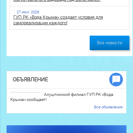
27 июл. 2026
ГУП РК «Вода Крыма» создает условия для
самореализации каждого!
Все новости
ОБЪЯВЛЕНИЕ
Алуштинский филиал ГУП РК «Вода
Крыма» сообщает!
Все объявления