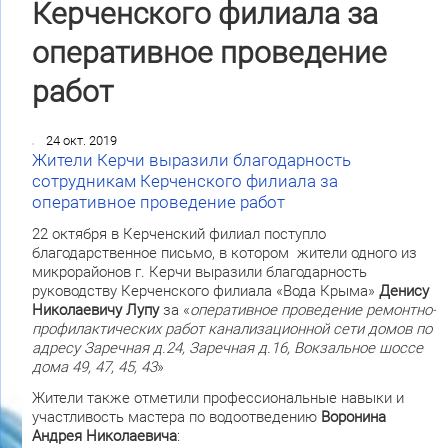
Керченского филиала за
оперативное проведение
работ
24 окт. 2019
Жители Керчи выразили благодарность
сотрудникам Керченского филиала за
оперативное проведение работ
22 октября в Керченский филиал поступло
благодарственное письмо, в котором жители одного из
микрорайонов г. Керчи выразили благодарность
руководству Керченского филиала «Вода Крыма»
Денису
Николаевичу Лупу
за «
оперативное проведение ремонтно-
профилактических работ канализационной сети домов по
адресу Заречная д.24, Заречная д.16, Вокзальное шоссе
дома 49, 47, 45, 43
»
Жители также отметили профессиональные навыки и
участливость мастера по водоотведению
Воронина
Андрея Николаевича
: