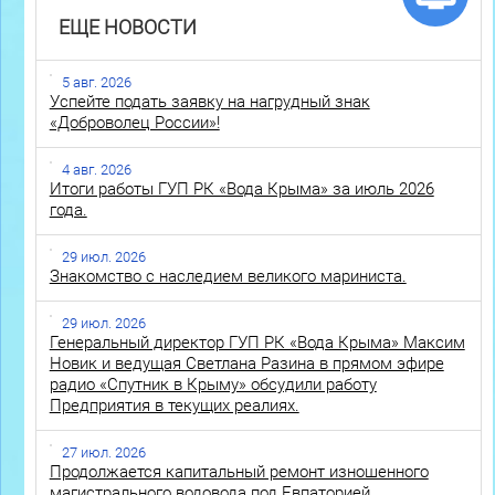
ЕЩЕ НОВОСТИ
5 авг. 2026
Успейте подать заявку на нагрудный знак
«Доброволец России»!
4 авг. 2026
Итоги работы ГУП РК «Вода Крыма» за июль 2026
года.
29 июл. 2026
Знакомство с наследием великого мариниста.
29 июл. 2026
Генеральный директор ГУП РК «Вода Крыма» Максим
Новик и ведущая Светлана Разина в прямом эфире
радио «Спутник в Крыму» обсудили работу
Предприятия в текущих реалиях.
27 июл. 2026
Продолжается капитальный ремонт изношенного
магистрального водовода под Евпаторией.