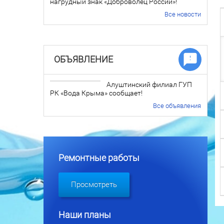
нагрудный знак «Доброволец России»!
Все новости
ОБЪЯВЛЕНИЕ
Алуштинский филиал ГУП
РК «Вода Крыма» сообщает!
Все объявления
Ремонтные работы
Просмотреть
Наши планы