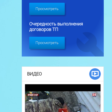
Просмотреть
Очередность выполнения
договоров ТП
Просмотреть
ВИДЕО