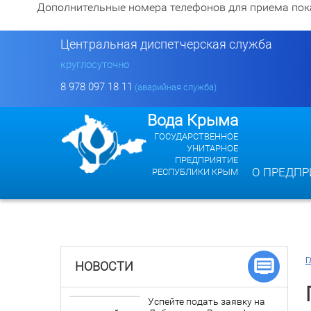
Дополнительные номера телефонов для приема показан
Центральная диспетчерская служба
круглосуточно
8 978 097 18 11
(аварийная служба)
Вода Крыма
ГОСУДАРСТВЕННОЕ
УНИТАРНОЕ
ПРЕДПРИЯТИЕ
О ПРЕДПР
РЕСПУБЛИКИ КРЫМ
Г
НОВОСТИ
Успейте подать заявку на