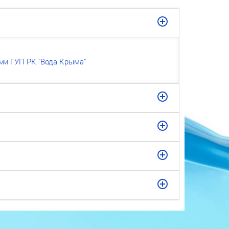
ми ГУП РК "Вода Крыма"