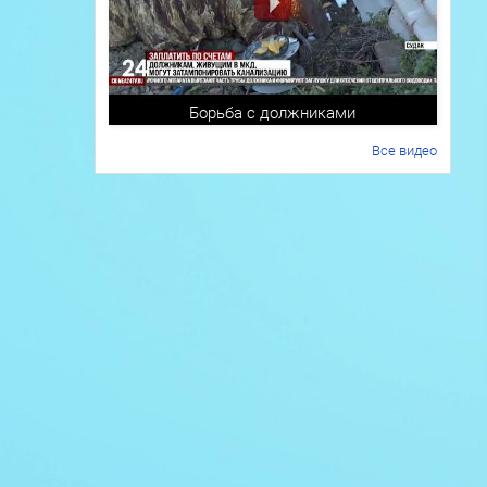
Борьба с должниками
Все видео