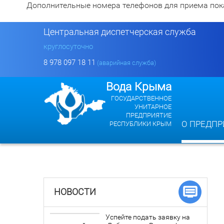
Дополнительные номера телефонов для приема показан
Центральная диспетчерская служба
круглосуточно
8 978 097 18 11
(аварийная служба)
Вода Крыма
ГОСУДАРСТВЕННОЕ
УНИТАРНОЕ
ПРЕДПРИЯТИЕ
О ПРЕДПР
РЕСПУБЛИКИ КРЫМ
НОВОСТИ
Успейте подать заявку на