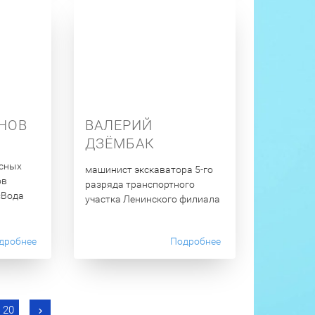
НОВ
ВАЛЕРИЙ
ДЗЁМБАК
сных
машинист экскаватора 5-го
ов
разряда транспортного
«Вода
участка Ленинского филиала
дробнее
Подробнее
20