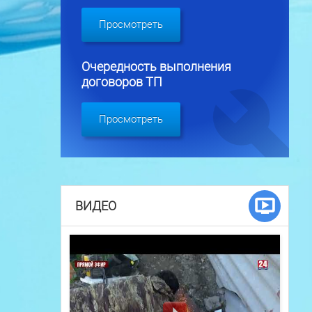
Просмотреть
Очередность выполнения
договоров ТП
Просмотреть
ВИДЕО