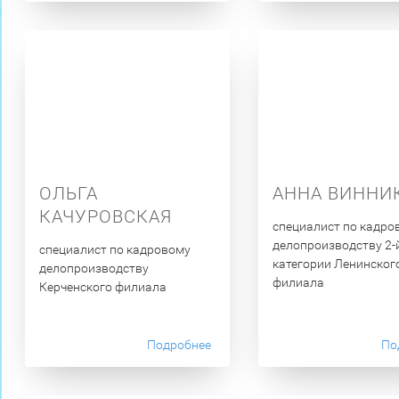
ОЛЬГА
АННА ВИННИ
КАЧУРОВСКАЯ
специалист по кадро
делопроизводству 2-
специалист по кадровому
категории Ленинског
делопроизводству
филиала
Керченского филиала
Подробнее
По