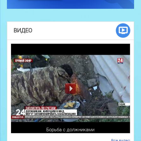
ВИДЕО
Борьба с должниками
Все видео