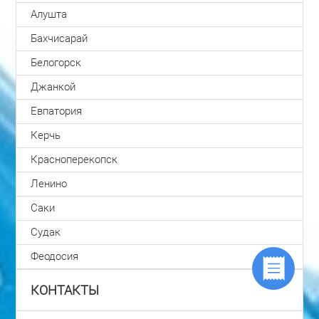
Алушта
Бахчисарай
Белогорск
Джанкой
Евпатория
Керчь
Красноперекопск
Ленино
Саки
Судак
Феодосия
КОНТАКТЫ