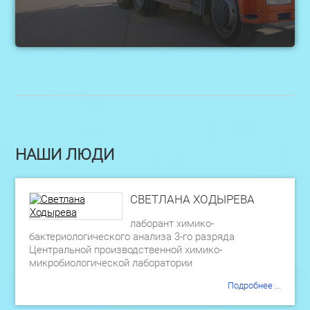
НАШИ ЛЮДИ
СВЕТЛАНА ХОДЫРЕВА
лаборант химико-
бактериологического анализа 3-го разряда
Центральной производственной химико-
микробиологической лаборатории
Подробнее ...