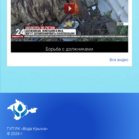
Борьба с должниками
Все видео
ГУП РК «Вода Крыма»
© 2026 г.