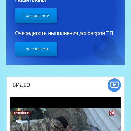
Наши планы
Просмотреть
Очередность выполнения договоров ТП
Просмотреть
ВИДЕО