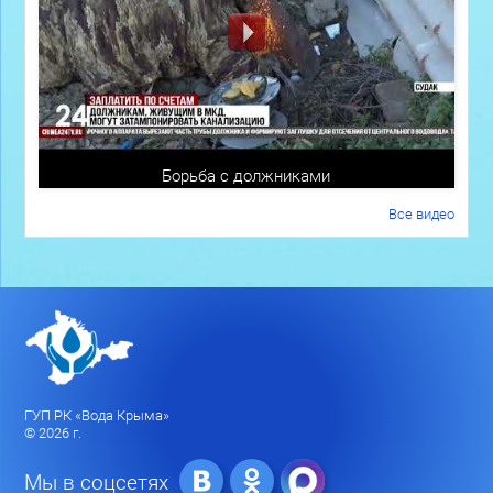
Борьба с должниками
Все видео
ГУП РК «Вода Крыма»
© 2026 г.
Мы в соцсетях