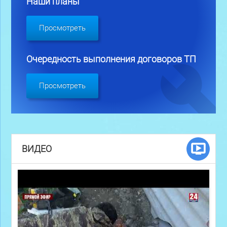
Наши планы
Просмотреть
Очередность выполнения договоров ТП
Просмотреть
ВИДЕО