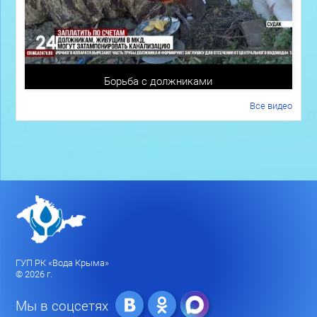
Борьба с должниками
Все видео
ГУП РК «Вода Крыма»
© 2026 г.
Мы в соцсетях