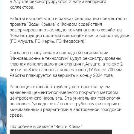
В Алуште реконструируются 2 нитки напорного
коллектора.
Работы выполняются в рамках реализации совместного
проекта "Воды Крыма" с Фондом содействия
реформированию жилищно-коммунального хозяйства
"Реконструкция системы водоснабжения и водоотведения
(ГО Алушта, ГО Керчь, ГО Феодосия)".
Согласно плану силами подрядной организации
"Инновационные технологии" будут реконструированы
главная канализационная станция г.Алушта, а также 2
нитки по 3 км напорных коллекторов ДУ более 700 мм.
Работы планируется завершить к концу 2024 года.
Реновация стальных труб осуществляется путем
нанесения цементо-полимерного покрытия методом
центробежного набрызга. Эта уникальная технология
позволяет "укладывать" новые трубы внутри старых с
минимальными разрытиями в застроенной городской
среде.
Подробнее в сюжете "Вести Крым"