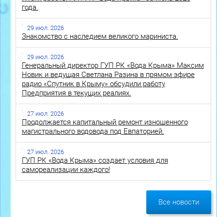
года.
29 июл. 2026
Знакомство с наследием великого мариниста.
29 июл. 2026
Генеральный директор ГУП РК «Вода Крыма» Максим
Новик и ведущая Светлана Разина в прямом эфире
радио «Спутник в Крыму» обсудили работу
Предприятия в текущих реалиях.
27 июл. 2026
Продолжается капитальный ремонт изношенного
магистрального водовода под Евпаторией.
27 июл. 2026
ГУП РК «Вода Крыма» создает условия для
самореализации каждого!
Все новости