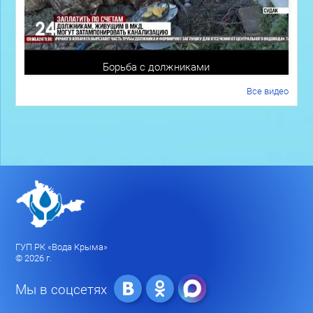
Борьба с должниками
Все видео
ГУП РК «Вода Крыма»
© 2026 г.
Мы в соцсетях