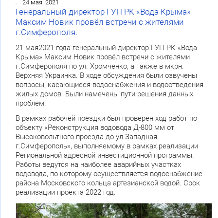
24 мая. 2021
Генеральный директор ГУП РК «Вода Крыма»
Максим Новик провёл встречи с жителями
г.Симферополя.
21 мая2021 года генеральный директор ГУП РК «Вода
Крыма» Максим Новик провёл встречи с жителями
г.Симферополя по ул. Хромченко, а также в мкрн.
Верхняя Украинка. В ходе обсуждения были озвучены
вопросы, касающиеся водоснабжения и водоотведения
жилых домов. Были намечены пути решения данных
проблем.
В рамках рабочей поездки был проверен ход работ по
объекту «Реконструкция водовода Д-800 мм от
Высоковольтного проезда до ул.Западная
г.Симферополь», выполняемому в рамках реализации
Региональной адресной инвестиционной программы.
Работы ведутся на наиболее аварийных участках
водовода, по которому осуществляется водоснабжение
района Московского кольца артезианской водой. Срок
реализации проекта 2022 год.