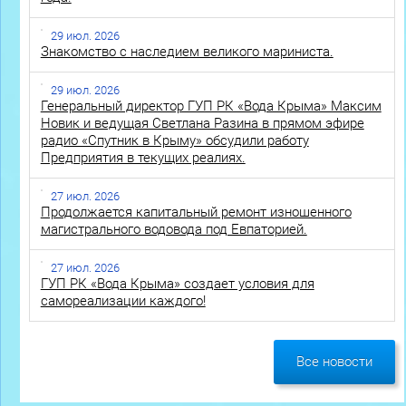
29 июл. 2026
Знакомство с наследием великого мариниста.
29 июл. 2026
Генеральный директор ГУП РК «Вода Крыма» Максим
Новик и ведущая Светлана Разина в прямом эфире
радио «Спутник в Крыму» обсудили работу
Предприятия в текущих реалиях.
27 июл. 2026
Продолжается капитальный ремонт изношенного
магистрального водовода под Евпаторией.
27 июл. 2026
ГУП РК «Вода Крыма» создает условия для
самореализации каждого!
Все новости