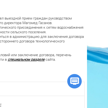
шел выездной прием граждан руководством
го директора Магомед Гасанов.
гического присоединения к сетям водоснабжения
нности сельского поселения.
иться в администрацию для заключения договора
стороннего договора технологического
словий или заключение договора, перечень
йти в
специальном разделе
сайта.
!