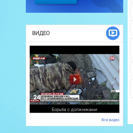
ВИДЕО
Борьба с должниками
Все видео