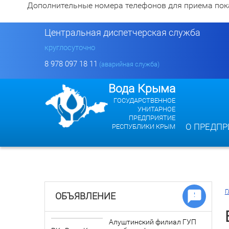
Дополнительные номера телефонов для приема показан
Центральная диспетчерская служба
круглосуточно
8 978 097 18 11
(аварийная служба)
Вода Крыма
ГОСУДАРСТВЕННОЕ
УНИТАРНОЕ
ПРЕДПРИЯТИЕ
О ПРЕДПР
РЕСПУБЛИКИ КРЫМ
Г
ОБЪЯВЛЕНИЕ
Алуштинский филиал ГУП