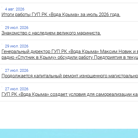
4 авг. 2026
Итоги работы ГУП РК «Вода Крыма» за июль 2026 года.
29 июл. 2026
Знакомство с наследием великого мариниста.
29 июл. 2026
Генеральный директор ГУП РК «Вода Крыма» Максим Новик и 
радио «Спутник в Крыму» обсудили работу Предприятия в теку
27 июл. 2026
Продолжается капитальный ремонт изношенного магистральног
27 июл. 2026
ГУП РК «Вода Крыма» создает условия для самореализации ка