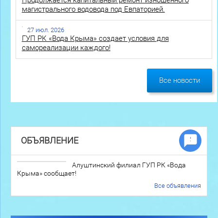
магистрального водовода под Евпаторией.
27 июл. 2026
ГУП РК «Вода Крыма» создает условия для
самореализации каждого!
Все новости
ОБЪЯВЛЕНИЕ
Алуштинский филиал ГУП РК «Вода
Крыма» сообщает!
Все объявления