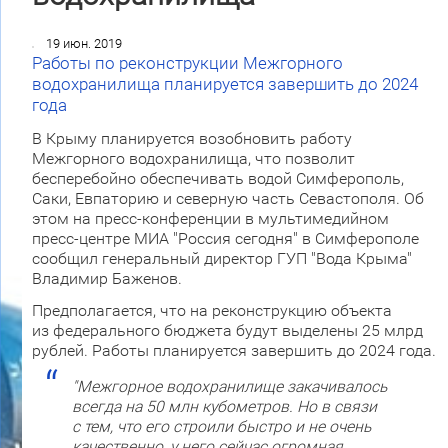
19 июн. 2019
Работы по реконструкции Межгорного
водохранилища планируется завершить до 2024
года
В Крыму планируется возобновить работу
Межгорного водохранилища, что позволит
бесперебойно обеспечивать водой Симферополь,
Саки, Евпаторию и северную часть Севастополя. Об
этом на пресс-конференции в мультимедийном
пресс-центре МИА "Россия сегодня" в Симферополе
сообщил генеральный директор ГУП "Вода Крыма"
Владимир Баженов.
Предполагается, что на реконструкцию объекта
из федерального бюджета будут выделены 25 млрд
рублей. Работы планируется завершить до 2024 года.
"Межгорное водохранилище закачивалось
всегда на 50 млн кубометров. Но в связи
с тем, что его строили быстро и не очень
качественно, у него сейчас огромная