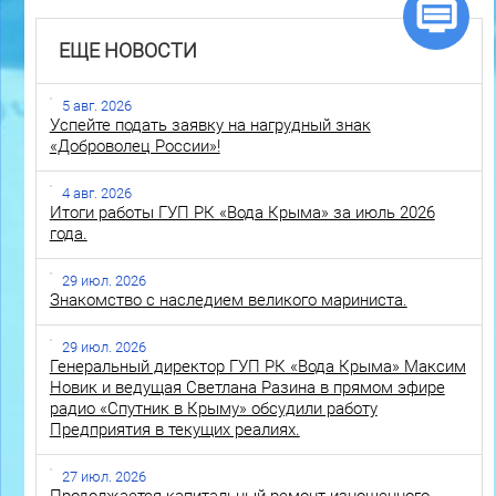
ЕЩЕ НОВОСТИ
5 авг. 2026
Успейте подать заявку на нагрудный знак
«Доброволец России»!
4 авг. 2026
Итоги работы ГУП РК «Вода Крыма» за июль 2026
года.
29 июл. 2026
Знакомство с наследием великого мариниста.
29 июл. 2026
Генеральный директор ГУП РК «Вода Крыма» Максим
Новик и ведущая Светлана Разина в прямом эфире
радио «Спутник в Крыму» обсудили работу
Предприятия в текущих реалиях.
27 июл. 2026
Продолжается капитальный ремонт изношенного