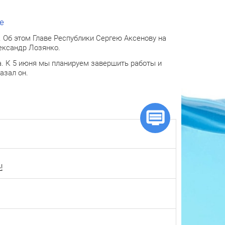
е
 Об этом Главе Республики Сергею Аксенову на
ександр Лозянко.
ка. К 5 июня мы планируем завершить работы и
азал он.
!