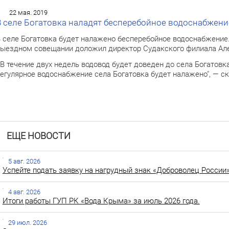
22 мая. 2019
В селе Богатовка наладят бесперебойное водоснабжени
 селе Богатовка будет налажено бесперебойное водоснабжение.
ыездном совещании доложил директор Судакского филиала Ал
 В течение двух недель водовод будет доведен до села Богатов
егулярное водоснабжение села Богатовка будет налажено", — ск
ЕЩЕ НОВОСТИ
5 авг. 2026
Успейте подать заявку на нагрудный знак «Доброволец России»
4 авг. 2026
Итоги работы ГУП РК «Вода Крыма» за июль 2026 года.
29 июл. 2026