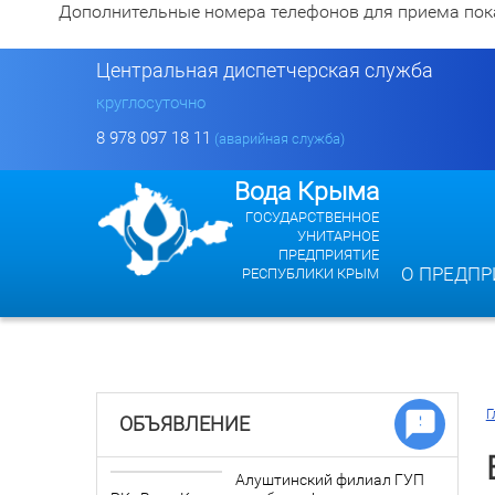
Дополнительные номера телефонов для приема показан
Центральная диспетчерская служба
круглосуточно
8 978 097 18 11
(аварийная служба)
Вода Крыма
ГОСУДАРСТВЕННОЕ
УНИТАРНОЕ
ПРЕДПРИЯТИЕ
О ПРЕДПР
РЕСПУБЛИКИ КРЫМ
Г
ОБЪЯВЛЕНИЕ
Алуштинский филиал ГУП