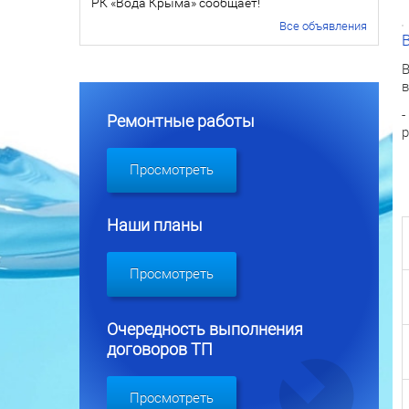
РК «Вода Крыма» сообщает!
Все объявления
В
в
-
Ремонтные работы
р
Просмотреть
Наши планы
Просмотреть
Очередность выполнения
договоров ТП
Просмотреть