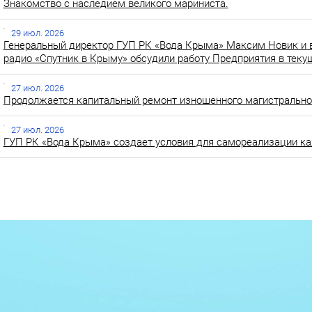
Знакомство с наследием великого мариниста.
29 июл. 2026
Генеральный директор ГУП РК «Вода Крыма» Максим Новик и 
радио «Спутник в Крыму» обсудили работу Предприятия в теку
27 июл. 2026
Продолжается капитальный ремонт изношенного магистральног
27 июл. 2026
ГУП РК «Вода Крыма» создает условия для самореализации ка