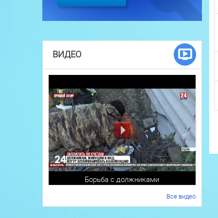
ВИДЕО
Борьба с должниками
Все видео