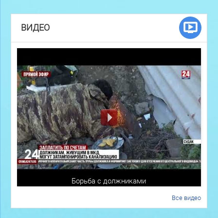
ВИДЕО
Борьба с должниками
Все видео