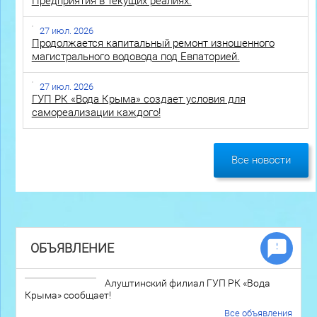
Предприятия в текущих реалиях.
27 июл. 2026
Продолжается капитальный ремонт изношенного
магистрального водовода под Евпаторией.
27 июл. 2026
ГУП РК «Вода Крыма» создает условия для
самореализации каждого!
Все новости
ОБЪЯВЛЕНИЕ
Алуштинский филиал ГУП РК «Вода
Крыма» сообщает!
Все объявления