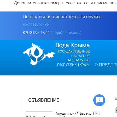
Дополнительные номера телефонов для приема показан
Центральная диспетчерская служба
круглосуточно
8 978 097 18 11
(аварийная служба)
Вода Крыма
ГОСУДАРСТВЕННОЕ
УНИТАРНОЕ
ПРЕДПРИЯТИЕ
О ПРЕДПР
РЕСПУБЛИКИ КРЫМ
Г
ОБЪЯВЛЕНИЕ
Алуштинский филиал ГУП