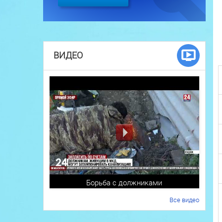
ВИДЕО
Борьба с должниками
Все видео