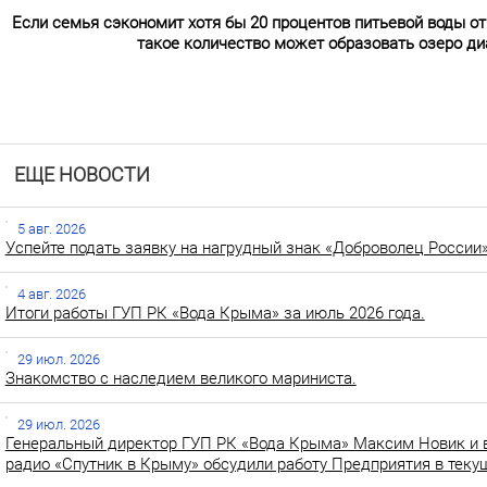
Если семья сэкономит хотя бы 20 процентов питьевой воды от 
такое количество может образовать озеро диа
ЕЩЕ НОВОСТИ
5 авг. 2026
Успейте подать заявку на нагрудный знак «Доброволец России»
4 авг. 2026
Итоги работы ГУП РК «Вода Крыма» за июль 2026 года.
29 июл. 2026
Знакомство с наследием великого мариниста.
29 июл. 2026
Генеральный директор ГУП РК «Вода Крыма» Максим Новик и 
радио «Спутник в Крыму» обсудили работу Предприятия в теку