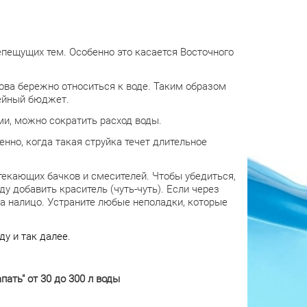
пещущих тем. Особенно это касается Восточного
рова бережно относиться к воде. Таким образом
мейный бюджет.
и, можно сократить расход воды.
нно, когда такая струйка течет длительное
отекающих бачков и смесителей. Чтобы убедиться,
ду добавить краситель (чуть-чуть). Если через
чка налицо. Устраните любые неполадки, которые
ду и так далее.
ать" от 30 до 300 л воды