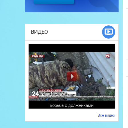
ВИДЕО
Борьба с должниками
Все видео