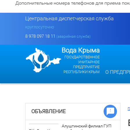
Дополнительные номера телефонов для приема показан
Центральная диспетчерская служба
круглосуточно
8 978 097 18 11
(аварийная служба)
Вода Крыма
ГОСУДАРСТВЕННОЕ
УНИТАРНОЕ
ПРЕДПРИЯТИЕ
О ПРЕДПР
РЕСПУБЛИКИ КРЫМ
Г
ОБЪЯВЛЕНИЕ
Алуштинский филиал ГУП