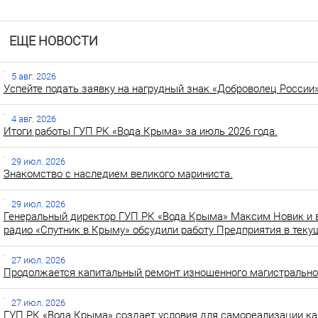
ЕЩЕ НОВОСТИ
5 авг. 2026
Успейте подать заявку на нагрудный знак «Доброволец России»
4 авг. 2026
Итоги работы ГУП РК «Вода Крыма» за июль 2026 года.
29 июл. 2026
Знакомство с наследием великого мариниста.
29 июл. 2026
Генеральный директор ГУП РК «Вода Крыма» Максим Новик и 
радио «Спутник в Крыму» обсудили работу Предприятия в теку
27 июл. 2026
Продолжается капитальный ремонт изношенного магистральног
27 июл. 2026
ГУП РК «Вода Крыма» создает условия для самореализации ка