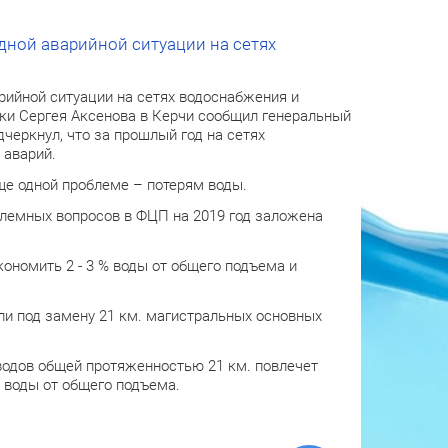
одной аварийной ситуации на сетях
арийной ситуации на сетях водоснабжения и
ки Сергея Аксенова в Керчи сообщил генеральный
еркнул, что за прошлый год на сетях
 аварий.
ще одной проблеме – потерям воды.
блемных вопросов в ФЦП на 2019 год заложена
ономить 2 - 3 % воды от общего подъема и
ли под замену 21 км. магистральных основных
водов общей протяженностью 21 км. повлечет
% воды от общего подъема.