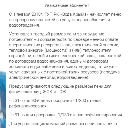
Уважаемые абоненты!
С 1 января 2018г. ГУП РК «Вода Крыма» начисляет пеню
за просрочку платежей за услуги водоснабжения и
водоотведения.
Установлен твердый размер пени за нарушение
потребителями обязательств по своевременной оплате
энергетических ресурсов (газа, электрической энергии,
тепловой энергии (мощности) и (или) теплоносителя,
горячей, питьевой и (или) технической воды, подаваемой
по договорам водоснабжения, единым договорам
холодного водоснабжения и водоотведения), а также -
услуг, связанных с поставкой таких ресурсов (передача
электрической энергии, водоотведение).
Предусматриваются следующие размеры пени для
физических лиц, ЖСК и ТСЖ:
- с 31-го по 90-й день просрочки - 1/300 ставки
рефинансирования;
- с 91-го дня просрочки - 1/130 ставки рефинансирования.
Для управляющих компаний размеры пени составляют: