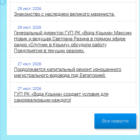
29 июл. 2026
Знакомство с наследием великого мариниста.
29 июл. 2026
Генеральный директор ГУП РК «Вода Крыма» Максим
Новик и ведущая Светлана Разина в прямом эфире
радио «Спутник в Крыму» обсудили работу
Предприятия в текущих реалиях.
27 июл. 2026
Продолжается капитальный ремонт изношенного
магистрального водовода под Евпаторией.
27 июл. 2026
ГУП РК «Вода Крыма» создает условия для
самореализации каждого!
Все новости