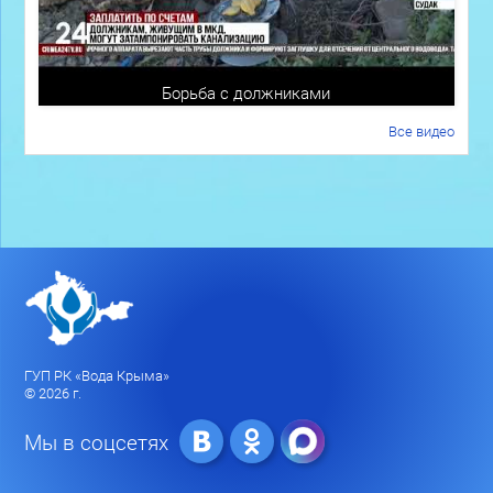
Борьба с должниками
Все видео
ГУП РК «Вода Крыма»
© 2026 г.
Мы в соцсетях