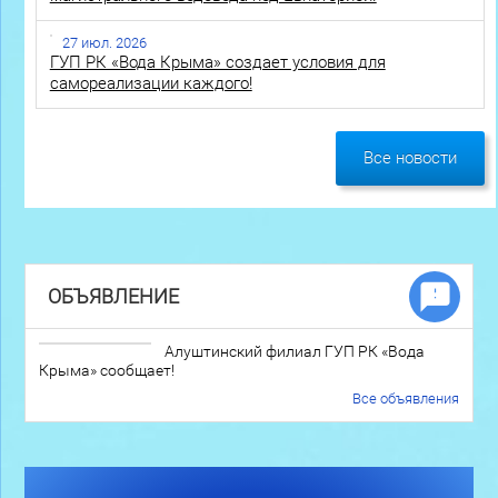
27 июл. 2026
ГУП РК «Вода Крыма» создает условия для
самореализации каждого!
Все новости
ОБЪЯВЛЕНИЕ
Алуштинский филиал ГУП РК «Вода
Крыма» сообщает!
Все объявления