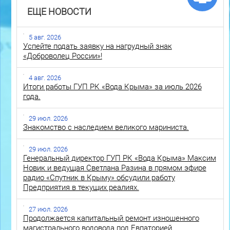
ЕЩЕ НОВОСТИ
5 авг. 2026
Успейте подать заявку на нагрудный знак
«Доброволец России»!
4 авг. 2026
Итоги работы ГУП РК «Вода Крыма» за июль 2026
года.
29 июл. 2026
Знакомство с наследием великого мариниста.
29 июл. 2026
Генеральный директор ГУП РК «Вода Крыма» Максим
Новик и ведущая Светлана Разина в прямом эфире
радио «Спутник в Крыму» обсудили работу
Предприятия в текущих реалиях.
27 июл. 2026
Продолжается капитальный ремонт изношенного
магистрального водовода под Евпаторией.