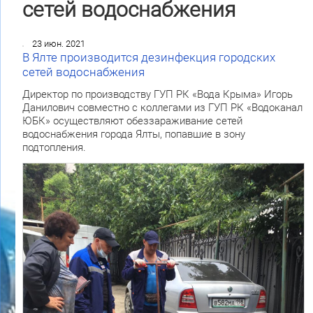
сетей водоснабжения
23 июн. 2021
В Ялте производится дезинфекция городских
сетей водоснабжения
Директор по производству ГУП РК «Вода Крыма» Игорь
Данилович совместно с коллегами из ГУП РК «Водоканал
ЮБК» осуществляют обеззараживание сетей
водоснабжения города Ялты, попавшие в зону
подтопления.