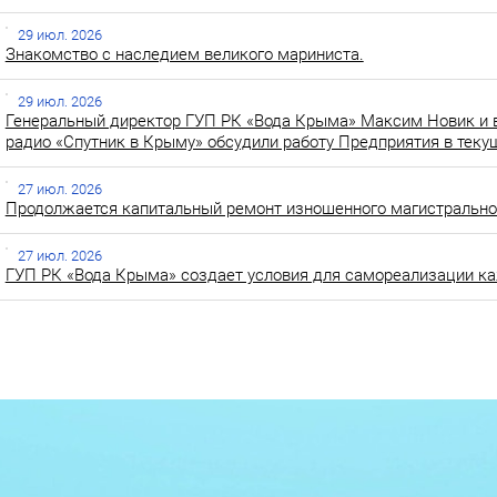
29 июл. 2026
Знакомство с наследием великого мариниста.
29 июл. 2026
Генеральный директор ГУП РК «Вода Крыма» Максим Новик и 
радио «Спутник в Крыму» обсудили работу Предприятия в теку
27 июл. 2026
Продолжается капитальный ремонт изношенного магистральног
27 июл. 2026
ГУП РК «Вода Крыма» создает условия для самореализации ка