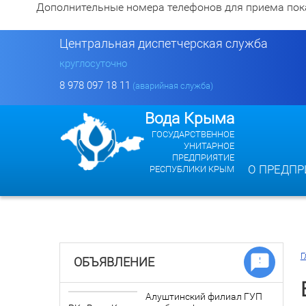
Дополнительные номера телефонов для приема показан
Центральная диспетчерская служба
круглосуточно
8 978 097 18 11
(аварийная служба)
Вода Крыма
ГОСУДАРСТВЕННОЕ
УНИТАРНОЕ
ПРЕДПРИЯТИЕ
О ПРЕДПР
РЕСПУБЛИКИ КРЫМ
Г
ОБЪЯВЛЕНИЕ
Алуштинский филиал ГУП