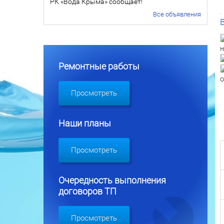
РК «Вода Крыма» сообщает!
Все объявления
н
Ремонтные работы
о
Просмотреть
Наши планы
Просмотреть
Очередность выполнения
договоров ТП
Просмотреть