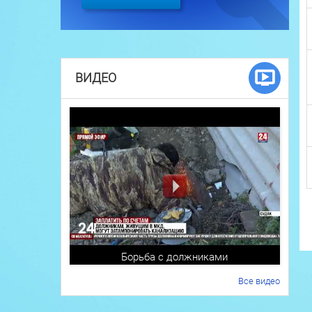
ВИДЕО
Борьба с должниками
Все видео