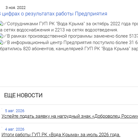
3 ноя. 2022
В цифрах о результатах работы Предприятия
Сотрудниками ГУП РК "Вода Крыма" за октябрь 2022 года про
а сетях водоснабжения и 2213 на сетях водоотведения.
В рамках производственной программы заменено более 5137
В информационный центр Предприятия поступило более 31 6
братились 820 абонентов, канцелярией ГУП РК "Вода Крыма" за
ЕЩЕ НОВОСТИ
5 авг. 2026
Успейте подать заявку на нагрудный знак «Доброволец России»
4 авг. 2026
Итоги работы ГУП РК «Вода Крыма» за июль 2026 года.