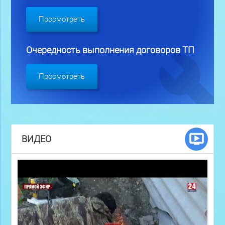
Просмотреть
Очередность выполнения договоров ТП
Просмотреть
ВИДЕО