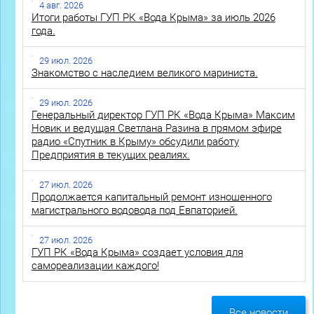
4 авг. 2026
Итоги работы ГУП РК «Вода Крыма» за июль 2026
года.
29 июл. 2026
Знакомство с наследием великого мариниста.
29 июл. 2026
Генеральный директор ГУП РК «Вода Крыма» Максим
Новик и ведущая Светлана Разина в прямом эфире
радио «Спутник в Крыму» обсудили работу
Предприятия в текущих реалиях.
27 июл. 2026
Продолжается капитальный ремонт изношенного
магистрального водовода под Евпаторией.
27 июл. 2026
ГУП РК «Вода Крыма» создает условия для
самореализации каждого!
Все новости