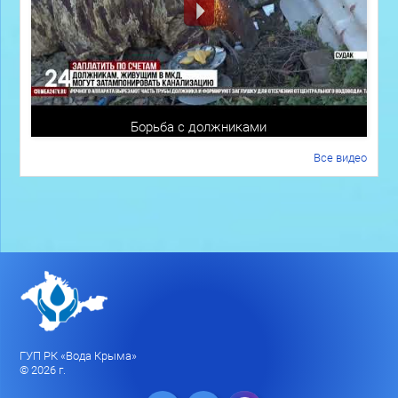
Борьба с должниками
Все видео
ГУП РК «Вода Крыма»
© 2026 г.