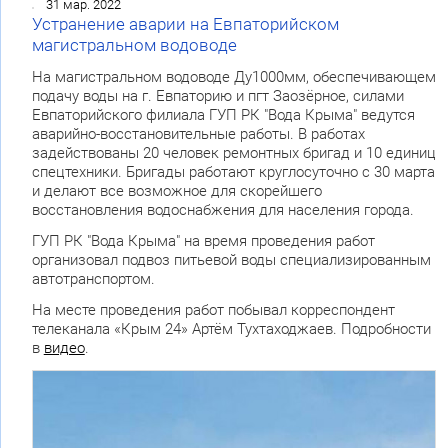
31 мар. 2022
Устранение аварии на Евпаторийском
магистральном водоводе
На магистральном водоводе Ду1000мм, обеспечивающем
подачу воды на г. Евпаторию и пгт Заозёрное, силами
Евпаторийского филиала ГУП РК "Вода Крыма" ведутся
аварийно-восстановительные работы. В работах
задействованы 20 человек ремонтных бригад и 10 единиц
спецтехники. Бригады работают круглосуточно с 30 марта
и делают все возможное для скорейшего
восстановления водоснабжения для населения города.
ГУП РК "Вода Крыма" на время проведения работ
организовал подвоз питьевой воды специализированным
автотранспортом.
На месте проведения работ побывал корреспондент
телеканала «Крым 24» Артём Тухтаходжаев. Подробности
в
видео
.