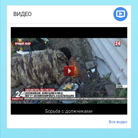
ВИДЕО
Борьба с должниками
Все видео