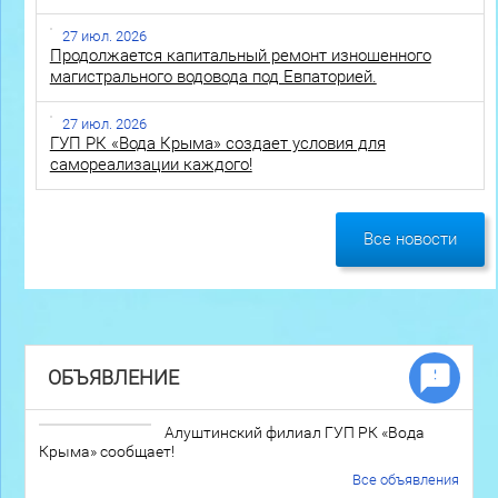
27 июл. 2026
Продолжается капитальный ремонт изношенного
магистрального водовода под Евпаторией.
27 июл. 2026
ГУП РК «Вода Крыма» создает условия для
самореализации каждого!
Все новости
ОБЪЯВЛЕНИЕ
Алуштинский филиал ГУП РК «Вода
Крыма» сообщает!
Все объявления