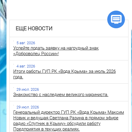
ЕЩЕ НОВОСТИ
5 авг. 2026
Успейте подать заявку на нагрудный знак
«Доброволец России»!
4 авг. 2026
Итоги работы ГУП РК «Вода Крыма» за июль 2026
года.
29 июл. 2026
Знакомство с наследием великого мариниста.
29 июл. 2026
Генеральный директор ГУП РК «Вода Крыма» Максим
Новик и ведущая Светлана Разина в прямом эфире
радио «Спутник в Крыму» обсудили работу
Предприятия в текущих реалиях.