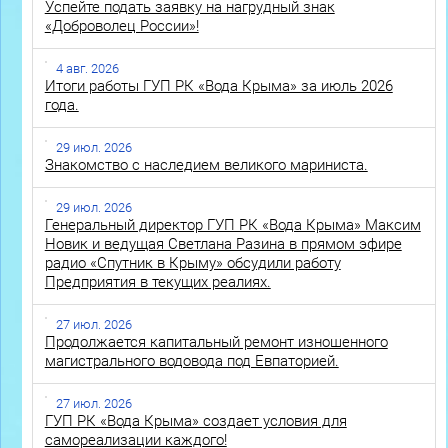
Успейте подать заявку на нагрудный знак
«Доброволец России»!
4 авг. 2026
Итоги работы ГУП РК «Вода Крыма» за июль 2026
года.
29 июл. 2026
Знакомство с наследием великого мариниста.
29 июл. 2026
Генеральный директор ГУП РК «Вода Крыма» Максим
Новик и ведущая Светлана Разина в прямом эфире
радио «Спутник в Крыму» обсудили работу
Предприятия в текущих реалиях.
27 июл. 2026
Продолжается капитальный ремонт изношенного
магистрального водовода под Евпаторией.
27 июл. 2026
ГУП РК «Вода Крыма» создает условия для
самореализации каждого!