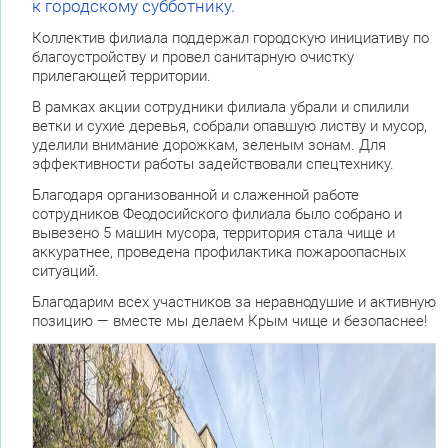
к городскому субботнику.
Коллектив филиала поддержал городскую инициативу по
благоустройству и провел санитарную очистку
прилегающей территории.
В рамках акции сотрудники филиала убрали и спилили
ветки и сухие деревья, собрали опавшую листву и мусор,
уделили внимание дорожкам, зеленым зонам. Для
эффективности работы задействовали спецтехнику.
Благодаря организованной и слаженной работе
сотрудников Феодосийского филиала было собрано и
вывезено 5 машин мусора, территория стала чище и
аккуратнее, проведена профилактика пожароопасных
ситуаций.
Благодарим всех участников за неравнодушие и активную
позицию — вместе мы делаем Крым чище и безопаснее!