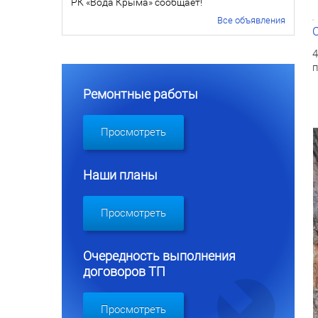
РК «Вода Крыма» сообщает!
Все объявления
4
п
Ремонтные работы
Просмотреть
Наши планы
Просмотреть
Очередность выполнения
договоров ТП
Просмотреть