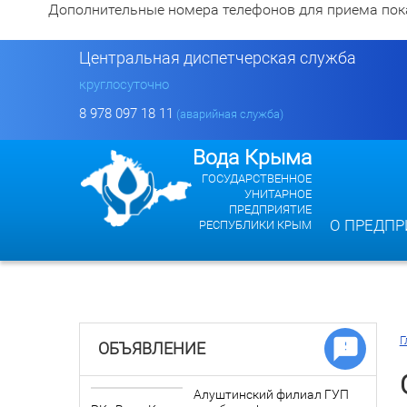
Дополнительные номера телефонов для приема показан
Центральная диспетчерская служба
круглосуточно
8 978 097 18 11
(аварийная служба)
Вода Крыма
ГОСУДАРСТВЕННОЕ
УНИТАРНОЕ
ПРЕДПРИЯТИЕ
О ПРЕДПР
РЕСПУБЛИКИ КРЫМ
Г
ОБЪЯВЛЕНИЕ
Алуштинский филиал ГУП