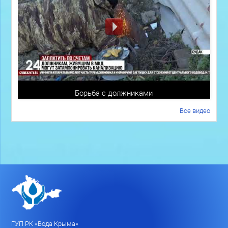
Борьба с должниками
Все видео
ГУП РК «Вода Крыма»