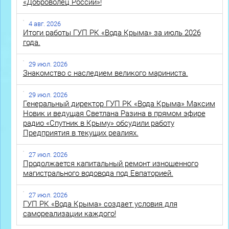
«Доброволец России»!
4 авг. 2026
Итоги работы ГУП РК «Вода Крыма» за июль 2026
года.
29 июл. 2026
Знакомство с наследием великого мариниста.
29 июл. 2026
Генеральный директор ГУП РК «Вода Крыма» Максим
Новик и ведущая Светлана Разина в прямом эфире
радио «Спутник в Крыму» обсудили работу
Предприятия в текущих реалиях.
27 июл. 2026
Продолжается капитальный ремонт изношенного
магистрального водовода под Евпаторией.
27 июл. 2026
ГУП РК «Вода Крыма» создает условия для
самореализации каждого!