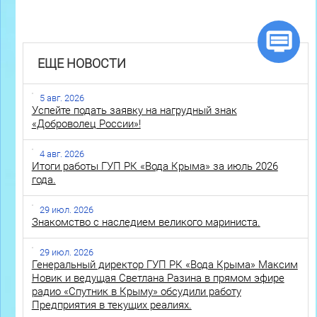
ЕЩЕ НОВОСТИ
5 авг. 2026
Успейте подать заявку на нагрудный знак
«Доброволец России»!
4 авг. 2026
Итоги работы ГУП РК «Вода Крыма» за июль 2026
года.
29 июл. 2026
Знакомство с наследием великого мариниста.
29 июл. 2026
Генеральный директор ГУП РК «Вода Крыма» Максим
Новик и ведущая Светлана Разина в прямом эфире
радио «Спутник в Крыму» обсудили работу
Предприятия в текущих реалиях.