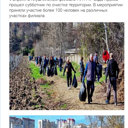
прошел субботник по очистке территории. В мероприятии
приняли участие более 100 человек на различных
участках филиала.