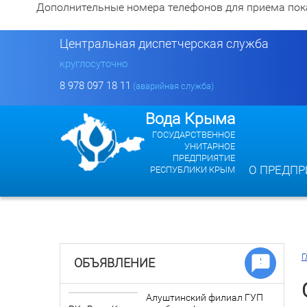
Дополнительные номера телефонов для приема показан
Центральная диспетчерская служба
круглосуточно
8 978 097 18 11
(аварийная служба)
Вода Крыма
ГОСУДАРСТВЕННОЕ
УНИТАРНОЕ
ПРЕДПРИЯТИЕ
О ПРЕДПР
РЕСПУБЛИКИ КРЫМ
Г
ОБЪЯВЛЕНИЕ
Алуштинский филиал ГУП