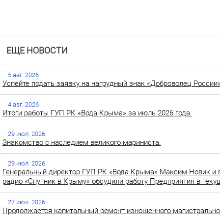
ЕЩЕ НОВОСТИ
5 авг. 2026
Успейте подать заявку на нагрудный знак «Доброволец России»
4 авг. 2026
Итоги работы ГУП РК «Вода Крыма» за июль 2026 года.
29 июл. 2026
Знакомство с наследием великого мариниста.
29 июл. 2026
Генеральный директор ГУП РК «Вода Крыма» Максим Новик и 
радио «Спутник в Крыму» обсудили работу Предприятия в теку
27 июл. 2026
Продолжается капитальный ремонт изношенного магистральног