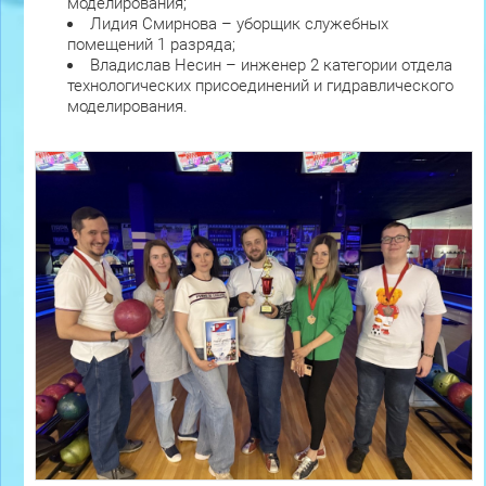
моделирования;
Лидия Смирнова – уборщик служебных
помещений 1 разряда;
Владислав Несин – инженер 2 категории отдела
технологических присоединений и гидравлического
моделирования.