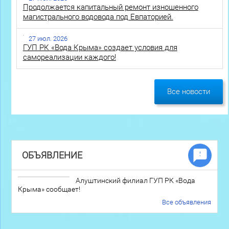
Продолжается капитальный ремонт изношенного
магистрального водовода под Евпаторией.
27 июл. 2026
ГУП РК «Вода Крыма» создает условия для
самореализации каждого!
Все новости
ОБЪЯВЛЕНИЕ
Алуштинский филиал ГУП РК «Вода
Крыма» сообщает!
Все объявления