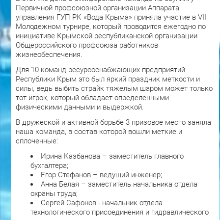
Первичной профсоюзной организации Аппарата
управления ГУП РК «Вода Крыма» приняла участие в VII
Молодежном турнире, который проводится ежегодно по
инициативе Крымской республиканской организации
Общероссийского профсоюза работников
жизнеобеспечения.
Для 10 команд ресурсоснабжающих предприятий
Республики Крым это был яркий праздник меткости и
силы, ведь выбить страйк тяжелым шаром может только
тот игрок, который обладает определенными
физическими данными и выдержкой.
В дружеской и активной борьбе 3 призовое место заняла
наша команда, в состав которой вошли меткие и
сплоченные:
Ирина Казбанова – заместитель главного
бухгалтера;
Егор Стефанов – ведущий инженер;
Анна Белая – заместитель начальника отдела
охраны труда;
Сергей Сафонов - начальник отдела
технологического присоединения и гидравлического