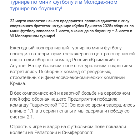
турнире по мини-футболу и в Молодежном
турнире по боулингу!
22 марта коллектив нашего предприятия проявил единство и силу
спортивного братства: на турнире «Кубок Единства 2025» сборная по
мини-футболу завоевала 1 место, а команда по боулингу – 3 место в
VII Молодежном турнире!
Ежегодный корпоративный турнир по мини-футболу
проходил на территории тренажерного центра спортивной
подготовки сборных команд России «Крымский» в
Алуште. На футбольном поле с натуральным покрытием
встретились 16 сборных команд от ресурсных,
строительных и финансово-экономических компаний
Крыма.
В бескомпромиссной и азартной борьбе на серебряном
плей-офф сборная нашего Предприятия победила
команду Таврической ТЭС! Основное время завершилось
вничью 1:1, а в серии пенальти мы одержали победу со
счетом 2:1.
Страсть к игре и задор на футбольном поле показали
коллеги из Евпатории и Симферополя: