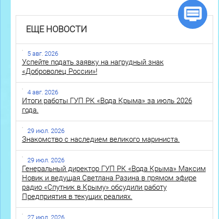
ЕЩЕ НОВОСТИ
5 авг. 2026
Успейте подать заявку на нагрудный знак
«Доброволец России»!
4 авг. 2026
Итоги работы ГУП РК «Вода Крыма» за июль 2026
года.
29 июл. 2026
Знакомство с наследием великого мариниста.
29 июл. 2026
Генеральный директор ГУП РК «Вода Крыма» Максим
Новик и ведущая Светлана Разина в прямом эфире
радио «Спутник в Крыму» обсудили работу
Предприятия в текущих реалиях.
27 июл. 2026