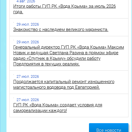
4 авг. 2026
Итоги работы ГУП РК «Вода Крыма» за июль 2026
года.
29 июл. 2026
Знакомство с наследием великого мариниста.
29 июл. 2026
Генеральный директор ГУП РК «Вода Крыма» Максим
Новик и ведущая Светлана Разина в прямом эфире
радио «Спутник в Крыму» обсудили работу
Предприятия в текущих реалиях.
27 июл. 2026
Продолжается капитальный ремонт изношенного
магистрального водовода под Евпаторией.
27 июл. 2026
ГУП РК «Вода Крыма» создает условия для
самореализации каждого!
Все новости