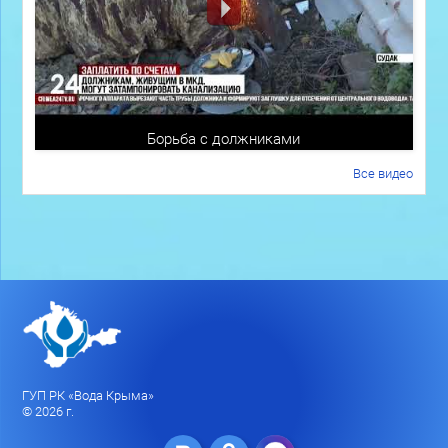
Борьба с должниками
Все видео
ГУП РК «Вода Крыма»
© 2026 г.