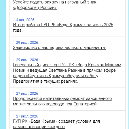
Успейте подать заявку на нагрудный знак
«Доброволец России»!
4 авг. 2026
Итоги работы ГУП РК «Вода Крыма» за июль 2026
года.
29 июл. 2026
Знакомство с наследием великого мариниста.
29 июл. 2026
Генеральный директор ГУП РК «Вода Крыма» Максим
Новик и ведущая Светлана Разина в прямом эфире
радио «Спутник в Крыму» обсудили работу
Предприятия в текущих реалиях.
27 июл. 2026
Продолжается капитальный ремонт изношенного
магистрального водовода под Евпаторией.
27 июл. 2026
ГУП РК «Вода Крыма» создает условия для
самореализации каждого!