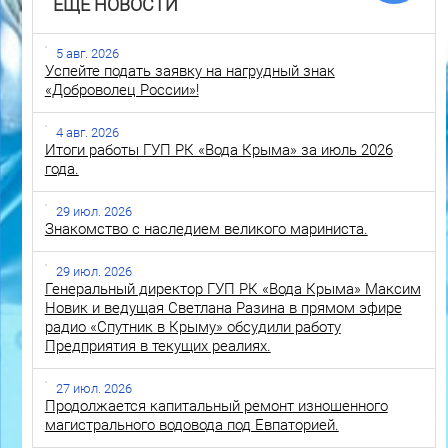
ЕЩЕ НОВОСТИ
5 авг. 2026
Успейте подать заявку на нагрудный знак
«Доброволец России»!
4 авг. 2026
Итоги работы ГУП РК «Вода Крыма» за июль 2026
года.
29 июл. 2026
Знакомство с наследием великого мариниста.
29 июл. 2026
Генеральный директор ГУП РК «Вода Крыма» Максим
Новик и ведущая Светлана Разина в прямом эфире
радио «Спутник в Крыму» обсудили работу
Предприятия в текущих реалиях.
27 июл. 2026
Продолжается капитальный ремонт изношенного
магистрального водовода под Евпаторией.