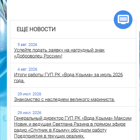
ЕЩЕ НОВОСТИ
5 авг. 2026
Успейте подать заявку на нагрудный знак
«Доброволец России»!
4 авг. 2026
Итоги работы ГУП РК «Вода Крыма» за июль 2026
года.
29 июл. 2026
Знакомство с наследием великого мариниста.
29 июл. 2026
Генеральный директор ГУП РК «Вода Крыма» Максим
Новик и ведущая Светлана Разина в прямом эфире
радио «Спутник в Крыму» обсудили работу
Предприятия в текущих реалиях.