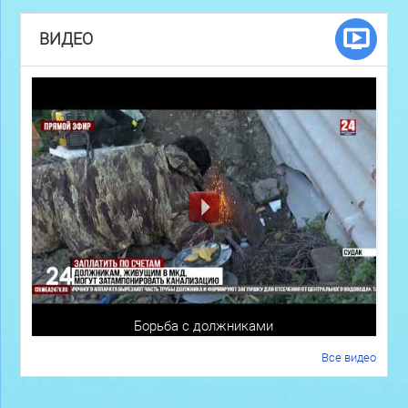
ВИДЕО
Борьба с должниками
Все видео