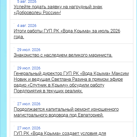
5 авг. 2026
Успейте подать заявку на нагрудный знак
«Доброволец России»!
4 авг. 2026
Итоги работы ГУП РК «Вода Крыма» за июль 2026
года.
29 июл. 2026
Знакомство с наследием великого мариниста.
29 июл. 2026
Генеральный директор ГУП РК «Вода Крыма» Максим
Новик и ведущая Светлана Разина в прямом эфире
радио «Спутник в Крыму» обсудили работу
Предприятия в текущих реалиях.
27 июл. 2026
Продолжается капитальный ремонт изношенного
магистрального водовода под Евпаторией.
27 июл. 2026
ГУП РК «Вода Крыма» создает условия для