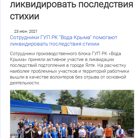
ликвидировать последствия
стихии
23 июн. 2021
Сотрудники ГУП РК "Вода Крыма" помогают
ликвидировать последствия стихии
Сотрудники производственного блока ГУП РК «Вода
Крыма» приняли активное участие в ликвидации
последствий подтопления в городе Ялте. На расчистку
наиболее проблемных участков и территорий работники
вышли в качестве волонтеров без отрыва от основной
деятельности.