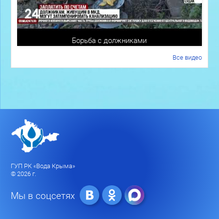
Борьба с должниками
Все видео
ГУП РК «Вода Крыма»
© 2026 г.
Мы в соцсетях