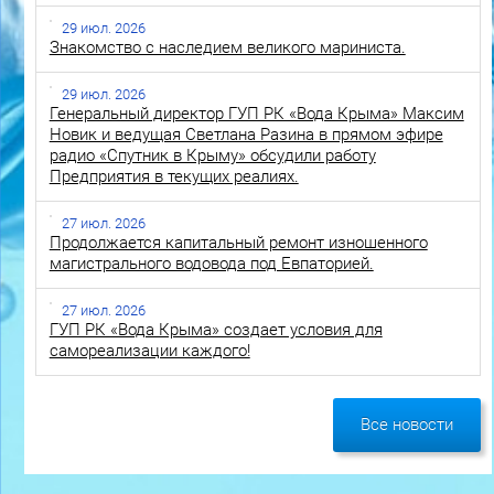
29 июл. 2026
Знакомство с наследием великого мариниста.
29 июл. 2026
Генеральный директор ГУП РК «Вода Крыма» Максим
Новик и ведущая Светлана Разина в прямом эфире
радио «Спутник в Крыму» обсудили работу
Предприятия в текущих реалиях.
27 июл. 2026
Продолжается капитальный ремонт изношенного
магистрального водовода под Евпаторией.
27 июл. 2026
ГУП РК «Вода Крыма» создает условия для
самореализации каждого!
Все новости