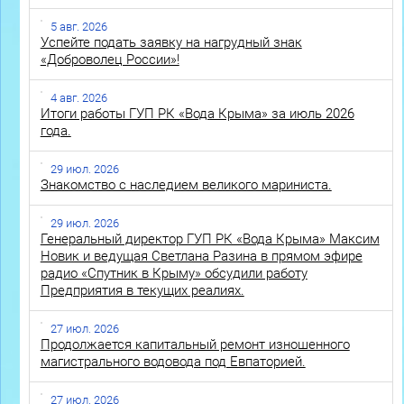
5 авг. 2026
Успейте подать заявку на нагрудный знак
«Доброволец России»!
4 авг. 2026
Итоги работы ГУП РК «Вода Крыма» за июль 2026
года.
29 июл. 2026
Знакомство с наследием великого мариниста.
29 июл. 2026
Генеральный директор ГУП РК «Вода Крыма» Максим
Новик и ведущая Светлана Разина в прямом эфире
радио «Спутник в Крыму» обсудили работу
Предприятия в текущих реалиях.
27 июл. 2026
Продолжается капитальный ремонт изношенного
магистрального водовода под Евпаторией.
27 июл. 2026