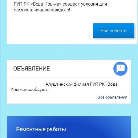
ГУП РК «Вода Крыма» создает условия для
самореализации каждого!
Все новости
ОБЪЯВЛЕНИЕ
Алуштинский филиал ГУП РК «Вода
Крыма» сообщает!
Все объявления
Ремонтные работы