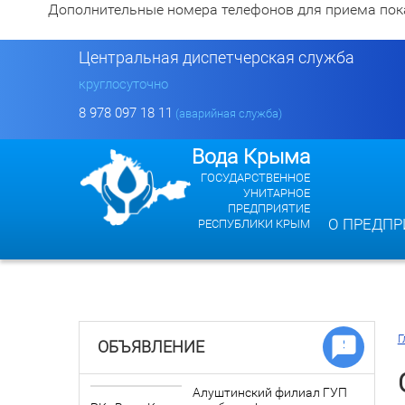
Дополнительные номера телефонов для приема показан
Центральная диспетчерская служба
круглосуточно
8 978 097 18 11
(аварийная служба)
Вода Крыма
ГОСУДАРСТВЕННОЕ
УНИТАРНОЕ
ПРЕДПРИЯТИЕ
О ПРЕДПР
РЕСПУБЛИКИ КРЫМ
Г
ОБЪЯВЛЕНИЕ
Алуштинский филиал ГУП