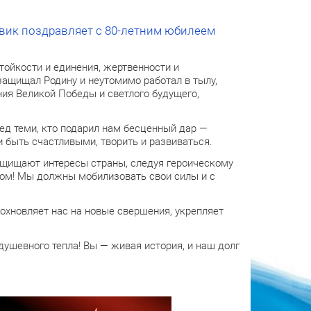
вик поздравляет с 80-летним юбилеем
ойкости и единения, жертвенности и
защищал Родину и неутомимо работал в тылу,
ия Великой Победы и светлого будущего,
ед теми, кто подарил нам бесценный дар —
 быть счастливыми, творить и развиваться.
ащищают интересы страны, следуя героическому
хом! Мы должны мобилизовать свои силы и с
охновляет нас на новые свершения, укрепляет
душевного тепла! Вы — живая история, и наш долг