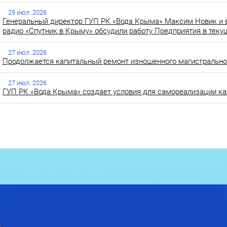
29 июл. 2026
Генеральный директор ГУП РК «Вода Крыма» Максим Новик и 
радио «Спутник в Крыму» обсудили работу Предприятия в теку
27 июл. 2026
Продолжается капитальный ремонт изношенного магистральног
27 июл. 2026
ГУП РК «Вода Крыма» создает условия для самореализации ка