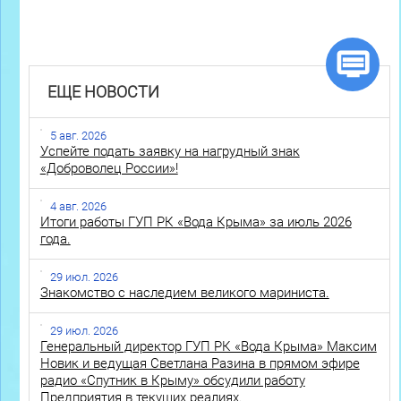
ЕЩЕ НОВОСТИ
5 авг. 2026
Успейте подать заявку на нагрудный знак
«Доброволец России»!
4 авг. 2026
Итоги работы ГУП РК «Вода Крыма» за июль 2026
года.
29 июл. 2026
Знакомство с наследием великого мариниста.
29 июл. 2026
Генеральный директор ГУП РК «Вода Крыма» Максим
Новик и ведущая Светлана Разина в прямом эфире
радио «Спутник в Крыму» обсудили работу
Предприятия в текущих реалиях.