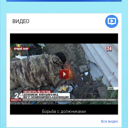
ВИДЕО
Борьба с должниками
Все видео