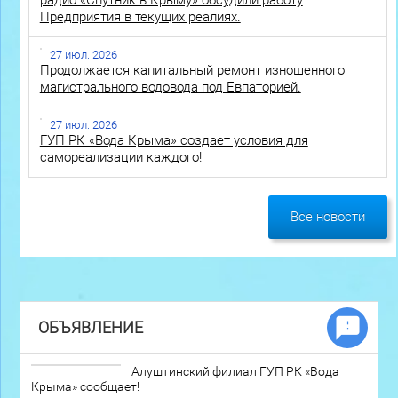
радио «Спутник в Крыму» обсудили работу
Предприятия в текущих реалиях.
27 июл. 2026
Продолжается капитальный ремонт изношенного
магистрального водовода под Евпаторией.
27 июл. 2026
ГУП РК «Вода Крыма» создает условия для
самореализации каждого!
Все новости
ОБЪЯВЛЕНИЕ
Алуштинский филиал ГУП РК «Вода
Крыма» сообщает!