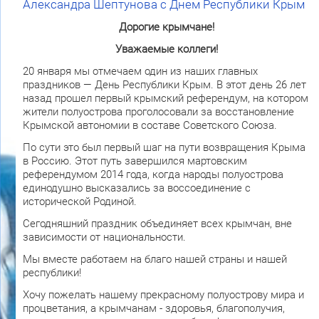
Александра Шептунова с Днем Республики Крым
Дорогие крымчане!
Уважаемые коллеги!
20 января мы отмечаем один из наших главных
праздников — День Республики Крым. В этот день 26 лет
назад прошел первый крымский референдум, на котором
жители полуострова проголосовали за восстановление
Крымской автономии в составе Советского Союза.
По сути это был первый шаг на пути возвращения Крыма
в Россию. Этот путь завершился мартовским
референдумом 2014 года, когда народы полуострова
единодушно высказались за воссоединение с
исторической Родиной.
Сегодняшний праздник объединяет всех крымчан, вне
зависимости от национальности.
Мы вместе работаем на благо нашей страны и нашей
республики!
Хочу пожелать нашему прекрасному полуострову мира и
процветания, а крымчанам - здоровья, благополучия,