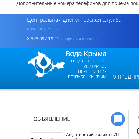
Дополнительные номера телефонов для приема показан
Центральная диспетчерская служба
круглосуточно
8 978 097 18 11
(аварийная служба)
Вода Крыма
ГОСУДАРСТВЕННОЕ
УНИТАРНОЕ
ПРЕДПРИЯТИЕ
О ПРЕДПР
РЕСПУБЛИКИ КРЫМ
Г
ОБЪЯВЛЕНИЕ
Алуштинский филиал ГУП