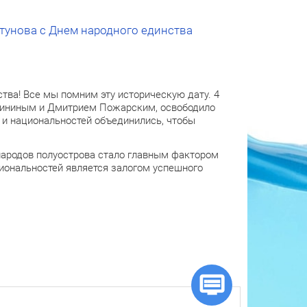
тунова с Днем народного единства
тва! Все мы помним эту историческую дату. 4
 Мининым и Дмитрием Пожарским, освободило
 и национальностей объединились, чтобы
народов полуострова стало главным фактором
ональностей является залогом успешного