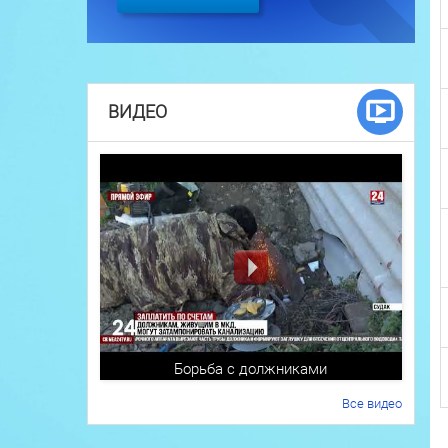
ВИДЕО
Борьба с должниками
Все видео