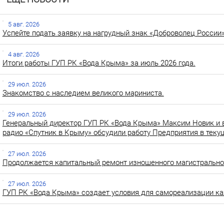
5 авг. 2026
Успейте подать заявку на нагрудный знак «Доброволец России»
4 авг. 2026
Итоги работы ГУП РК «Вода Крыма» за июль 2026 года.
29 июл. 2026
Знакомство с наследием великого мариниста.
29 июл. 2026
Генеральный директор ГУП РК «Вода Крыма» Максим Новик и 
радио «Спутник в Крыму» обсудили работу Предприятия в теку
27 июл. 2026
Продолжается капитальный ремонт изношенного магистральног
27 июл. 2026
ГУП РК «Вода Крыма» создает условия для самореализации ка