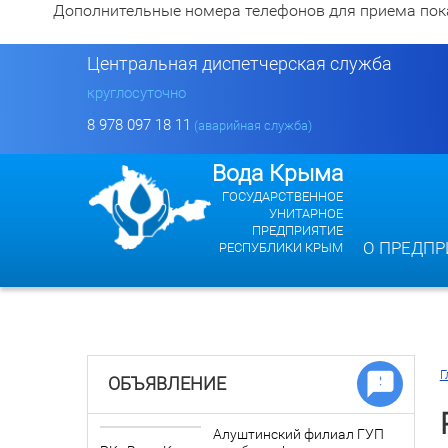
Дополнительные номера телефонов для приема показан
Центральная диспетчерская служба
круглосуточно
8 978 097 18 11
(аварийная служба)
Вода Крыма
ГОСУДАРСТВЕННОЕ
УНИТАРНОЕ
ПРЕДПРИЯТИЕ
О ПРЕДПР
РЕСПУБЛИКИ КРЫМ
Г
ОБЪЯВЛЕНИЕ
Алуштинский филиал ГУП