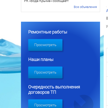
РК «Вода Крыма» сообщает!
Все объявления
В
у
Ремонтные работы
Просмотреть
Наши планы
Просмотреть
Очередность выполнения
договоров ТП
Просмотреть