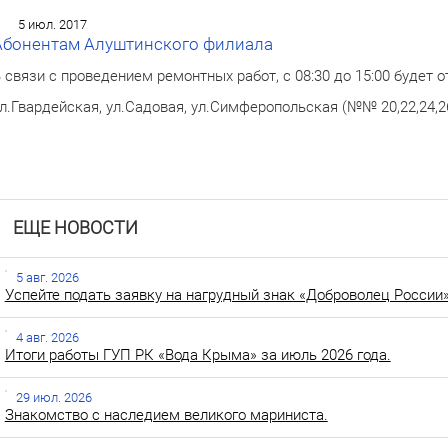
5 июл. 2017
Абонентам Алуштинского филиала
 связи с проведением ремонтных работ, с 08:30 до 15:00 будет 
л.Гвардейская, ул.Садовая, ул.Симферопольская (№№ 20,22,24,26)
ЕЩЕ НОВОСТИ
5 авг. 2026
Успейте подать заявку на нагрудный знак «Доброволец России»
4 авг. 2026
Итоги работы ГУП РК «Вода Крыма» за июль 2026 года.
29 июл. 2026
Знакомство с наследием великого мариниста.