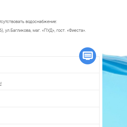
отсутствовать водоснабжение:
, ул.Багликова, маг. «ПУД», гост. «Фиеста».
!