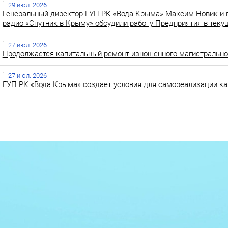
29 июл. 2026
Генеральный директор ГУП РК «Вода Крыма» Максим Новик и 
радио «Спутник в Крыму» обсудили работу Предприятия в теку
27 июл. 2026
Продолжается капитальный ремонт изношенного магистральног
27 июл. 2026
ГУП РК «Вода Крыма» создает условия для самореализации ка