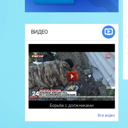
ВИДЕО
Борьба с должниками
Все видео