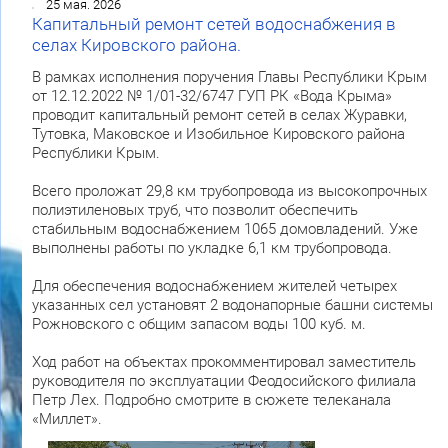
25 мая. 2026
Капитальный ремонт сетей водоснабжения в
селах Кировского района.
В рамках исполнения поручения Главы Республики Крым
от 12.12.2022 № 1/01-32/6747 ГУП РК «Вода Крыма»
проводит капитальный ремонт сетей в селах Журавки,
Тутовка, Маковское и Изобильное Кировского района
Республики Крым.
Всего проложат 29,8 км трубопровода из высокопрочных
полиэтиленовых труб, что позволит обеспечить
стабильным водоснабжением 1065 домовладений. Уже
выполнены работы по укладке 6,1 км трубопровода.
Для обеспечения водоснабжением жителей четырех
указанных сел установят 2 водонапорные башни системы
Рожновского с общим запасом воды 100 куб. м.
Ход работ на объектах прокомментировал заместитель
руководителя по эксплуатации Феодосийского филиала
Петр Лех. Подробно смотрите в сюжете телеканала
«Миллет».