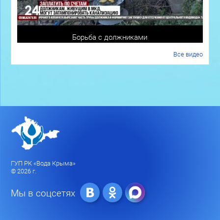
Борьба с должниками
Все видео
ГУП РК «Вода Крыма»
© 2026 г.
Мы в соцсетях