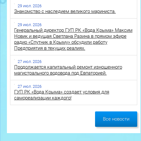
29 июл. 2026
Знакомство с наследием великого мариниста.
29 июл. 2026
Генеральный директор ГУП РК «Вода Крыма» Максим
Новик и ведущая Светлана Разина в прямом эфире
радио «Спутник в Крыму» обсудили работу
Предприятия в текущих реалиях.
27 июл. 2026
Продолжается капитальный ремонт изношенного
магистрального водовода под Евпаторией.
27 июл. 2026
ГУП РК «Вода Крыма» создает условия для
самореализации каждого!
Все новости