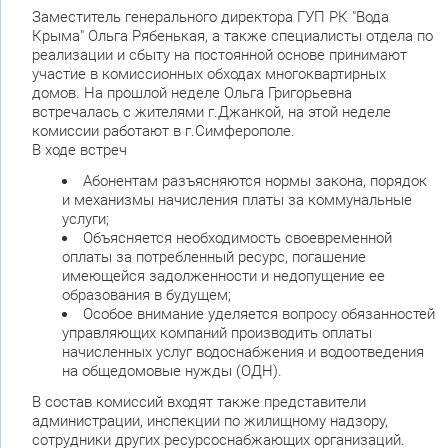
Заместитель генерального директора ГУП РК "Вода
Крыма" Ольга Рябенькая, а также специалисты отдела по
реализации и сбыту на постоянной основе принимают
участие в комиссионных обходах многоквартирных
домов. На прошлой неделе Ольга Григорьевна
встречалась с жителями г.Джанкой, на этой неделе
комиссии работают в г.Симферополе.
В ходе встреч
Абонентам разъясняются нормы закона, порядок
и механизмы начисления платы за коммунальные
услуги;
Объясняется необходимость своевременной
оплаты за потребленный ресурс, погашение
имеющейся задолженности и недопущение ее
образования в будущем;
Особое внимание уделяется вопросу обязанностей
управляющих компаний производить оплаты
начисленных услуг водоснабжения и водоотведения
на общедомовые нужды (ОДН).
В состав комиссий входят также представители
администрации, инспекции по жилищному надзору,
сотрудники других ресурсоснабжающих организаций.