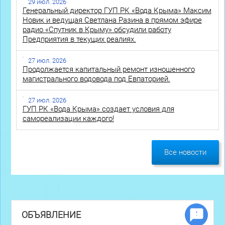
29 июл. 2026
Генеральный директор ГУП РК «Вода Крыма» Максим
Новик и ведущая Светлана Разина в прямом эфире
радио «Спутник в Крыму» обсудили работу
Предприятия в текущих реалиях.
27 июл. 2026
Продолжается капитальный ремонт изношенного
магистрального водовода под Евпаторией.
27 июл. 2026
ГУП РК «Вода Крыма» создает условия для
самореализации каждого!
Все новости
ОБЪЯВЛЕНИЕ