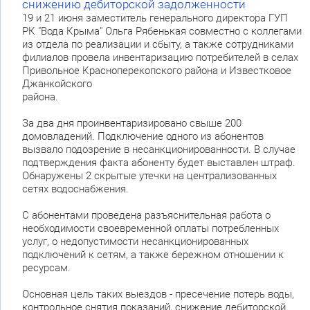
снижению дебиторской задолженности
19 и 21 июня заместитель генерального директора ГУП
РК "Вода Крыма" Ольга Рябенькая совместно с коллегами
из отдела по реализации и сбыту, а также сотрудниками
филиалов провела инвентаризацию потребителей в селах
Привольное Красноперекопского района и Известковое
Джанкойского
района.
За два дня проинвентаризировано свыше 200
домовладений. Подключение одного из абонентов
вызвало подозрение в несанкционированности. В случае
подтверждения факта абоненту будет выставлен штраф.
Обнаружены 2 скрытые утечки на централизованных
сетях водоснабжения.
С абонентами проведена разъяснительная работа о
необходимости своевременной оплаты потребленных
услуг, о недопустимости несанкционированных
подключений к сетям, а также бережном отношении к
ресурсам.
Основная цель таких выездов - пресечение потерь воды,
контрольное снятия показаний, снижение дебиторской