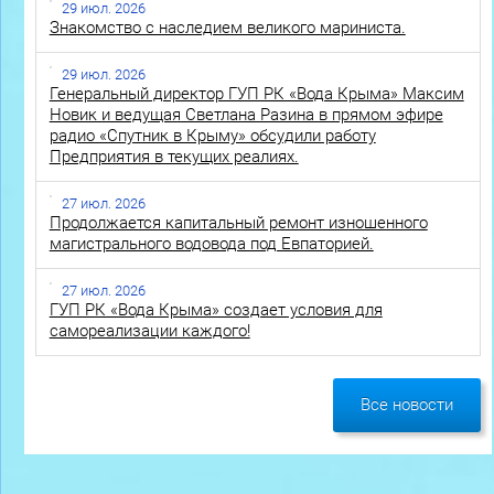
29 июл. 2026
Знакомство с наследием великого мариниста.
29 июл. 2026
Генеральный директор ГУП РК «Вода Крыма» Максим
Новик и ведущая Светлана Разина в прямом эфире
радио «Спутник в Крыму» обсудили работу
Предприятия в текущих реалиях.
27 июл. 2026
Продолжается капитальный ремонт изношенного
магистрального водовода под Евпаторией.
27 июл. 2026
ГУП РК «Вода Крыма» создает условия для
самореализации каждого!
Все новости