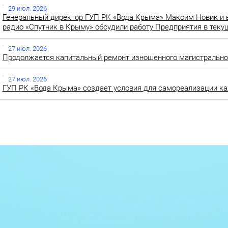
29 июл. 2026
Генеральный директор ГУП РК «Вода Крыма» Максим Новик и 
радио «Спутник в Крыму» обсудили работу Предприятия в теку
27 июл. 2026
Продолжается капитальный ремонт изношенного магистральног
27 июл. 2026
ГУП РК «Вода Крыма» создает условия для самореализации ка