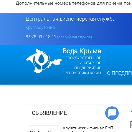
Дополнительные номера телефонов для приема показан
Центральная диспетчерская служба
круглосуточно
8 978 097 18 11
(аварийная служба)
Вода Крыма
ГОСУДАРСТВЕННОЕ
УНИТАРНОЕ
ПРЕДПРИЯТИЕ
О ПРЕДПР
РЕСПУБЛИКИ КРЫМ
Г
ОБЪЯВЛЕНИЕ
Алуштинский филиал ГУП