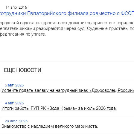
14 апр. 2016
Сотрудники Евпаторийского филиала совместно с ФССП
ородской водоканал просит всех должников привести в порядо
еплательщиками разбираются через суд. Судебные приставы по
редписания по уплате.
ЕЩЕ НОВОСТИ
5 авг. 2026
Успейте подать заявку на нагрудный знак «Доброволец России»
4 авг. 2026
Итоги работы ГУП РК «Вода Крыма» за июль 2026 года.
29 июл. 2026
Знакомство с наследием великого мариниста.