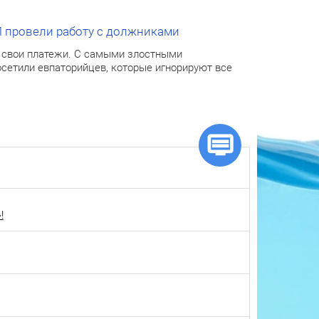
 провели работу с должниками
к свои платежи. С самыми злостными
сетили евпаторийцев, которые игнорируют все
!