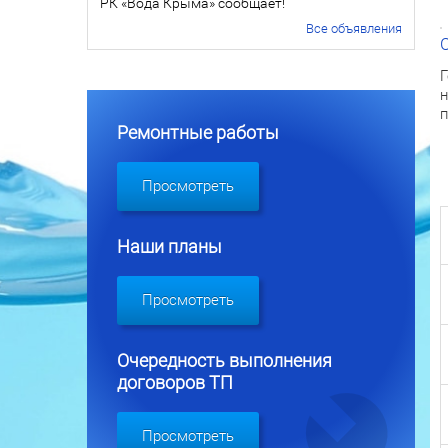
РК «Вода Крыма» сообщает!
Все объявления
Г
н
п
Ремонтные работы
Просмотреть
Наши планы
Просмотреть
Очередность выполнения
договоров ТП
Просмотреть