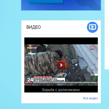
ВИДЕО
Борьба с должниками
Все видео