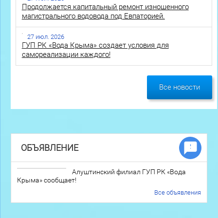
Продолжается капитальный ремонт изношенного
магистрального водовода под Евпаторией.
27 июл. 2026
ГУП РК «Вода Крыма» создает условия для
самореализации каждого!
Все новости
ОБЪЯВЛЕНИЕ
Алуштинский филиал ГУП РК «Вода
Крыма» сообщает!
Все объявления