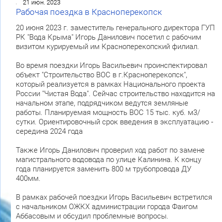
21 июн. 2023
Рабочая поездка в Красноперекопск
20 июня 2023 г. заместитель генерального директора ГУП
РК "Вода Крыма" Игорь Данилович посетил с рабочим
визитом курируемый им Красноперекопский филиал.
Во время поездки Игорь Васильевич проинспектировал
объект "Строительство ВОС в г.Красноперекопск",
который реализуется в рамках Национального проекта
России "Чистая Вода". Сейчас строительство находится на
начальном этапе, подрядчиком ведутся земляные
работы. Планируемая мощность ВОС 15 тыс. куб. м3/
сутки. Ориентировочный срок введения в эксплуатацию -
середина 2024 года
Также Игорь Данилович проверил ход работ по замене
магистрального водовода по улице Калинина. К концу
года планируется заменить 800 м трубопровода ДУ
400мм.
В рамках рабочей поездки Игорь Васильевич встретился
с начальником ОЖКХ администрации города Фаигом
Аббасовым и обсудил проблемные вопросы.