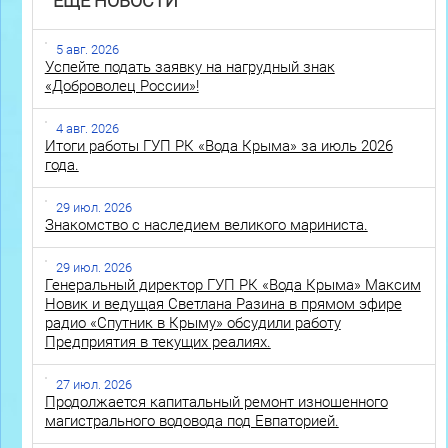
ЕЩЕ НОВОСТИ
5 авг. 2026
Успейте подать заявку на нагрудный знак
«Доброволец России»!
4 авг. 2026
Итоги работы ГУП РК «Вода Крыма» за июль 2026
года.
29 июл. 2026
Знакомство с наследием великого мариниста.
29 июл. 2026
Генеральный директор ГУП РК «Вода Крыма» Максим
Новик и ведущая Светлана Разина в прямом эфире
радио «Спутник в Крыму» обсудили работу
Предприятия в текущих реалиях.
27 июл. 2026
Продолжается капитальный ремонт изношенного
магистрального водовода под Евпаторией.