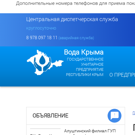
Дополнительные номера телефонов для приема показан
Центральная диспетчерская служба
круглосуточно
8 978 097 18 11
(аварийная служба)
Вода Крыма
ГОСУДАРСТВЕННОЕ
УНИТАРНОЕ
ПРЕДПРИЯТИЕ
О ПРЕДПР
РЕСПУБЛИКИ КРЫМ
Г
ОБЪЯВЛЕНИЕ
Алуштинский филиал ГУП