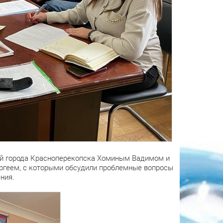
вой города Красноперекопска Хоминым Вадимом и
ргеем, с которыми обсудили проблемные вопросы
ния.