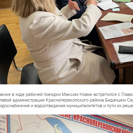
акже в ходе рабочей поездки Максим Новик встретился с Гла
лавой администрации Красноперекопского района Биданцем Се
одоснабжения и водоотведения муниципалитетов и пути их реше