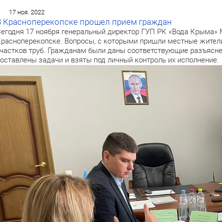
17 ноя. 2022
В Красноперекопске прошел прием граждан
егодня 17 ноября генеральный директор ГУП РК «Вода Крыма»
расноперекопске. Вопросы, с которыми пришли местные жител
частков труб. Гражданам были даны соответствующие разъясне
оставлены задачи и взяты под личный контроль их исполнение.