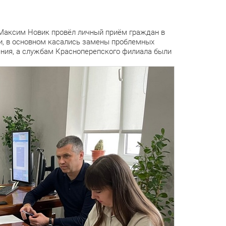
 Максим Новик провёл личный приём граждан в
и, в основном касались замены проблемных
ния, а службам Красноперепского филиала были