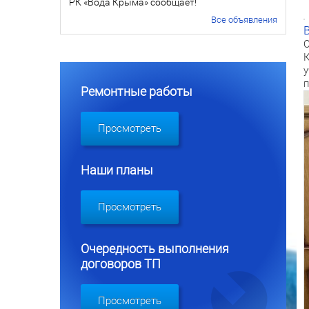
РК «Вода Крыма» сообщает!
Все объявления
С
К
у
п
Ремонтные работы
Просмотреть
Наши планы
Просмотреть
Очередность выполнения
договоров ТП
Просмотреть