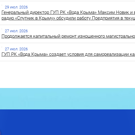
29 июл. 2026
Генеральный директор ГУП РК «Вода Крыма» Максим Новик и 
радио «Спутник в Крыму» обсудили работу Предприятия в теку
27 июл. 2026
Продолжается капитальный ремонт изношенного магистральног
27 июл. 2026
ГУП РК «Вода Крыма» создает условия для самореализации ка