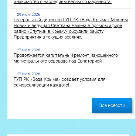
Знакомство с наследием великого мариниста.
29 июл. 2026
Генеральный директор ГУП РК «Вода Крыма» Максим
Новик и ведущая Светлана Разина в прямом эфире
радио «Спутник в Крыму» обсудили работу
Предприятия в текущих реалиях.
27 июл. 2026
Продолжается капитальный ремонт изношенного
магистрального водовода под Евпаторией.
27 июл. 2026
ГУП РК «Вода Крыма» создает условия для
самореализации каждого!
Все новости