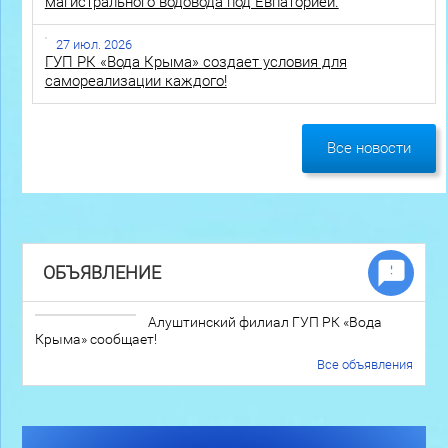
магистрального водовода под Евпаторией.
27 июл. 2026
ГУП РК «Вода Крыма» создает условия для
самореализации каждого!
Все новости
ОБЪЯВЛЕНИЕ
Алуштинский филиал ГУП РК «Вода
Крыма» сообщает!
Все объявления