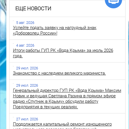
ЕЩЕ НОВОСТИ
5 авг. 2026
Успейте подать заявку на нагрудный знак
«Доброволец России»!
4 авг. 2026
Итоги работы ГУП РК «Вода Крыма» за июль 2026
года.
29 июл. 2026
Знакомство с наследием великого мариниста.
29 июл. 2026
Генеральный директор ГУП РК «Вода Крыма» Максим
Новик и ведущая Светлана Разина в прямом эфире
радио «Спутник в Крыму» обсудили работу
Предприятия в текущих реалиях.
27 июл. 2026
Продолжается капитальный ремонт изношенного