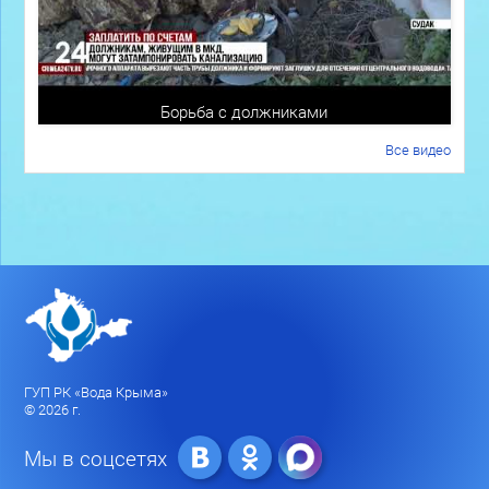
Борьба с должниками
Все видео
ГУП РК «Вода Крыма»
© 2026 г.
Мы в соцсетях