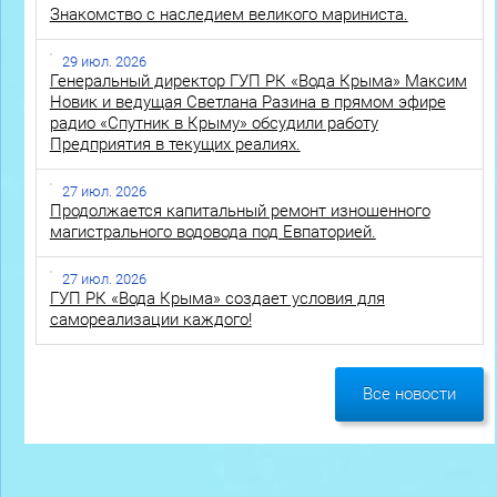
Знакомство с наследием великого мариниста.
29 июл. 2026
Генеральный директор ГУП РК «Вода Крыма» Максим
Новик и ведущая Светлана Разина в прямом эфире
радио «Спутник в Крыму» обсудили работу
Предприятия в текущих реалиях.
27 июл. 2026
Продолжается капитальный ремонт изношенного
магистрального водовода под Евпаторией.
27 июл. 2026
ГУП РК «Вода Крыма» создает условия для
самореализации каждого!
Все новости