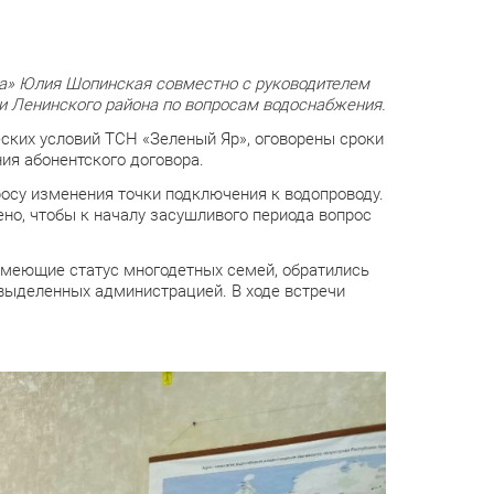
ма» Юлия Шопинская совместно с руководителем
 Ленинского района по вопросам водоснабжения.
ских условий ТСН «Зеленый Яр», оговорены сроки
я абонентского договора.
росу изменения точки подключения к водопроводу.
ено, чтобы к началу засушливого периода вопрос
 имеющие статус многодетных семей, обратились
выделенных администрацией. В ходе встречи