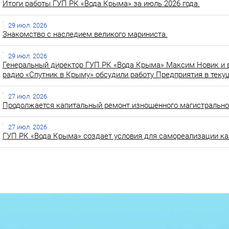
Итоги работы ГУП РК «Вода Крыма» за июль 2026 года.
29 июл. 2026
Знакомство с наследием великого мариниста.
29 июл. 2026
Генеральный директор ГУП РК «Вода Крыма» Максим Новик и 
радио «Спутник в Крыму» обсудили работу Предприятия в теку
27 июл. 2026
Продолжается капитальный ремонт изношенного магистральног
27 июл. 2026
ГУП РК «Вода Крыма» создает условия для самореализации ка