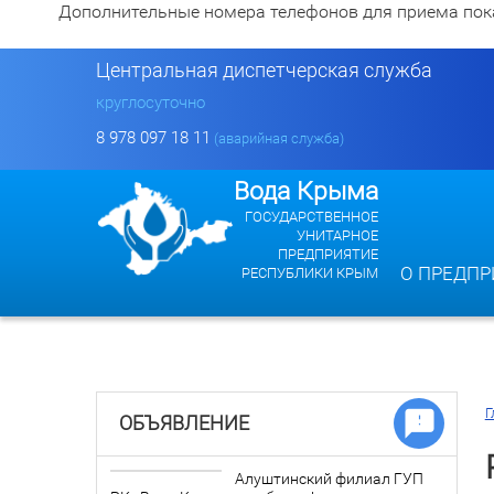
Дополнительные номера телефонов для приема показан
Центральная диспетчерская служба
круглосуточно
8 978 097 18 11
(аварийная служба)
Вода Крыма
ГОСУДАРСТВЕННОЕ
УНИТАРНОЕ
ПРЕДПРИЯТИЕ
О ПРЕДПР
РЕСПУБЛИКИ КРЫМ
Г
ОБЪЯВЛЕНИЕ
Алуштинский филиал ГУП